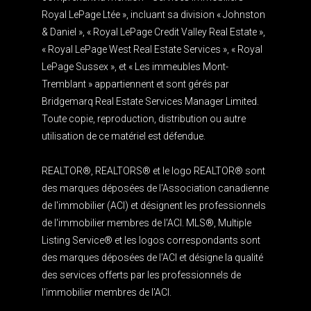
Royal LePage Ltée », incluant sa division « Johnston
& Daniel », « Royal LePage Credit Valley Real Estate »,
« Royal LePage West Real Estate Services », « Royal
LePage Sussex », et « Les immeubles Mont-
Tremblant » appartiennent et sont gérés par
Bridgemarq Real Estate Services Manager Limited.
Toute copie, reproduction, distribution ou autre
utilisation de ce matériel est défendue.
REALTOR®, REALTORS® et le logo REALTOR® sont
des marques déposées de l'Association canadienne
de l'immobilier (ACI) et désignent les professionnels
de l'immobilier membres de l'ACI. MLS®, Multiple
Listing Service® et les logos correspondants sont
des marques déposées de l'ACI et désigne la qualité
des services offerts par les professionnels de
l'immobilier membres de l'ACI.