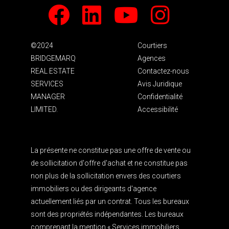
Facebook
LinkedIn
Youtube
Instagram
©2024
Courtiers
BRIDGEMARQ
Agences
REAL ESTATE
Contactez-nous
SERVICES
Avis Juridique
MANAGER
Confidentialité
LIMITED.
Accessibilité
La présente ne constitue pas une offre de vente ou
de sollicitation d'offre d'achat et ne constitue pas
non plus de la sollicitation envers des courtiers
immobiliers ou des dirigeants d'agence
actuellement liés par un contrat. Tous les bureaux
sont des propriétés indépendantes. Les bureaux
comprenant la mention « Services immobiliers